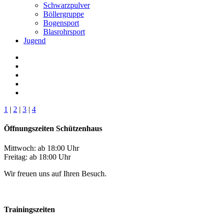
Schwarzpulver
Böllergruppe
Bogensport
Blasrohrsport
Jugend
1
|
2
|
3
|
4
Öffnungszeiten Schützenhaus
Mittwoch: ab 18:00 Uhr
Freitag: ab 18:00 Uhr
Wir freuen uns auf Ihren Besuch.
Trainingszeiten